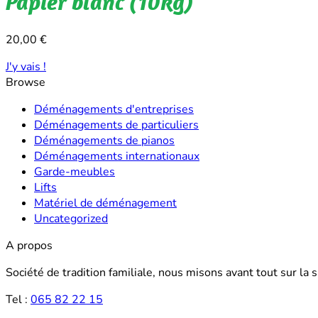
Papier blanc (10kg)
20,00
€
J'y vais !
Browse
Déménagements d'entreprises
Déménagements de particuliers
Déménagements de pianos
Déménagements internationaux
Garde-meubles
Lifts
Matériel de déménagement
Uncategorized
A propos
Société de tradition familiale, nous misons avant tout sur la 
Tel :
065 82 22 15