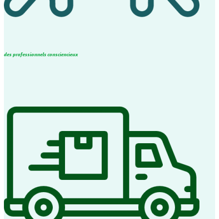
des professionnels consciencieux