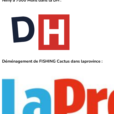
Nimy à 7000 Mons dans la DH :
Déménagement de FISHING Cactus dans laprovince :