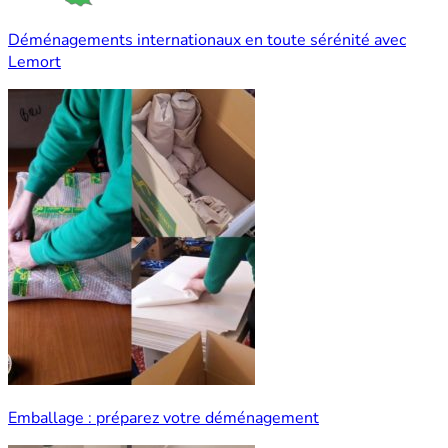
Déménagements internationaux en toute sérénité avec
Lemort
Emballage : préparez votre déménagement