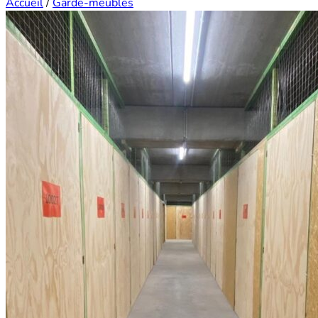
Accueil
/
Garde-meubles