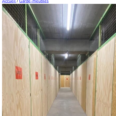
Accueil
/
Garde-meubles