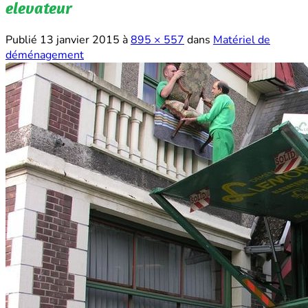
elevateur
Publié
13 janvier 2015
à
895 × 557
dans
Matériel de
déménagement