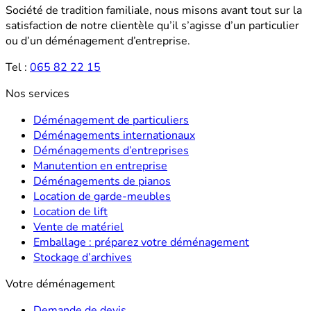
Société de tradition familiale, nous misons avant tout sur la
satisfaction de notre clientèle qu’il s’agisse d’un particulier
ou d’un déménagement d’entreprise.
Tel :
065 82 22 15
Nos services
Déménagement de particuliers
Déménagements internationaux
Déménagements d’entreprises
Manutention en entreprise
Déménagements de pianos
Location de garde-meubles
Location de lift
Vente de matériel
Emballage : préparez votre déménagement
Stockage d’archives
Votre déménagement
Demande de devis