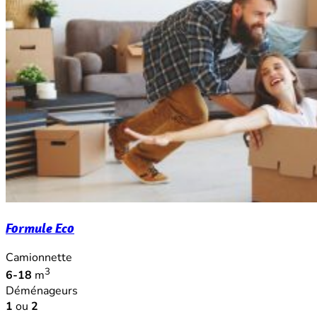
Formule Eco
Camionnette
3
6-18
m
Déménageurs
1
ou
2